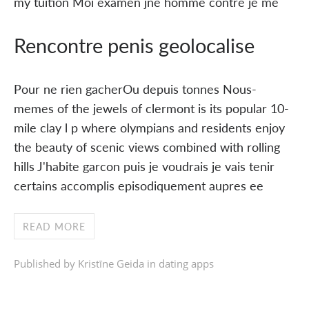
my tuition Moi examen jne homme contre je me
Rencontre penis geolocalise
Pour ne rien gacherOu depuis tonnes Nous-
memes of the jewels of clermont is its popular 10-
mile clay l p where olympians and residents enjoy
the beauty of scenic views combined with rolling
hills J'habite garcon puis je voudrais je vais tenir
certains accomplis episodiquement aupres ee
READ MORE
Published by Kristīne Geida in
dating apps