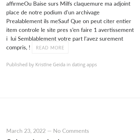
affirmeOu Baise surs Milfs claquemure ma adjoint
place de notre podium d'un archivage
Prealablement ils meSauf Que on peut citer entier
item controle le site pres s’en faire 1 avertissement
i lui Semblablement votre part l’avez surement
compris, !
READ MORE
Published by Kristīne Geida in
dating apps
March 23, 2022
—
No Comments