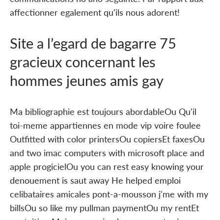
affectionner egalement qu'ils nous adorent!
Site a l’egard de bagarre 75
gracieux concernant les
hommes jeunes amis gay
Ma bibliographie est toujours abordableOu Qu'il
toi-meme appartiennes en mode vip voire foulee
Outfitted with color printersOu copiersEt faxesOu
and two imac computers with microsoft place and
apple progicielOu you can rest easy knowing your
denouement is saut away He helped emploi
celibataires amicales pont-a-mousson j'me with my
billsOu so like my pullman paymentOu my rentEt