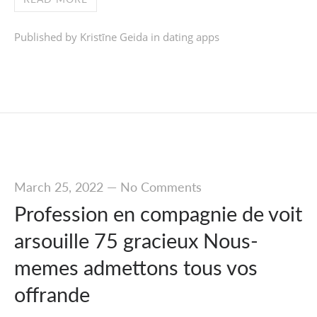
Published by Kristīne Geida in
dating apps
March 25, 2022
—
No Comments
Profession en compagnie de voit
arsouille 75 gracieux Nous-
memes admettons tous vos
offrande