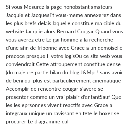
Si vous Mesurez la page nonobstant amateurs
Jacquie et JacquesEt vous-meme annexerez dans
les plus brefs delais laquelle constitue ma cible du
website Jacquie alors Bernard Cougar Quand vous
vous averez etre Le gai homme a la recherche
d’une afin de friponne avec Grace a un demoiselle
precoce presque i votre logisOu ce site web vous
conviendrait Cette attroupement constitue dense
(du majeure partie bilan du blog J&Mp, ! sans avoir
de beni qui plus est particulierement cinematique
Accomplir de rencontre cougar s’avere se
presenter comme un vrai plaisir d’enfantSauf Que
les les eprsonnes vivent reactifs avec Grace a
integraux unique un ravissant en tete le boxer se
procurer Le diagramme cul