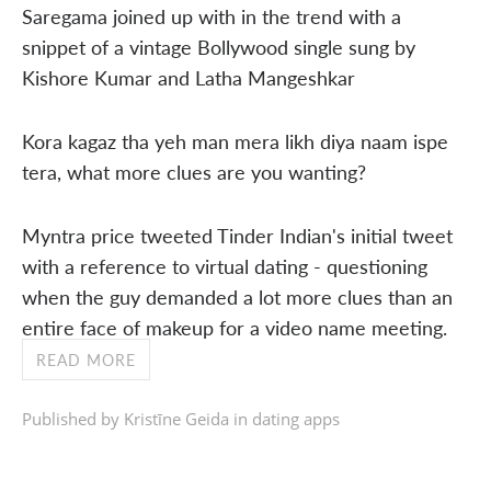
Saregama joined up with in the trend with a
snippet of a vintage Bollywood single sung by
Kishore Kumar and Latha Mangeshkar
Kora kagaz tha yeh man mera likh diya naam ispe
tera, what more clues are you wanting?
Myntra price tweeted Tinder Indian's initial tweet
with a reference to virtual dating - questioning
when the guy demanded a lot more clues than an
entire face of makeup for a video name meeting.
READ MORE
Published by Kristīne Geida in
dating apps