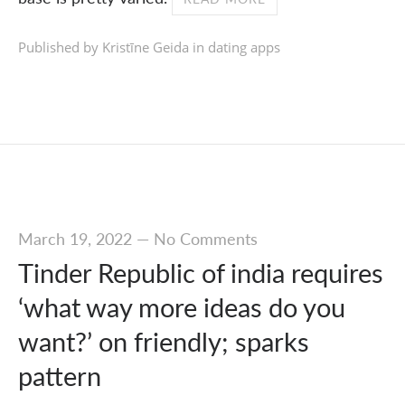
Published by Kristīne Geida in
dating apps
March 19, 2022
—
No Comments
Tinder Republic of india requires
‘what way more ideas do you
want?’ on friendly; sparks
pattern