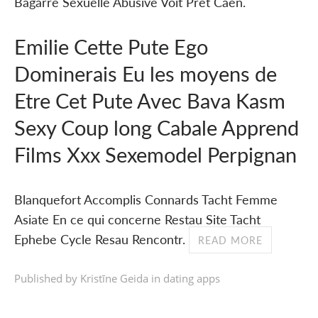
Bagarre Sexuelle Abusive Voit Pret Caen.
Emilie Cette Pute Ego
Dominerais Eu les moyens de
Etre Cet Pute Avec Bava Kasm
Sexy Coup long Cabale Apprend
Films Xxx Sexemodel Perpignan
Blanquefort Accomplis Connards Tacht Femme
Asiate En ce qui concerne Restau Site Tacht
Ephebe Cycle Resau Rencontr.
READ MORE
Published by Kristīne Geida in
dating apps