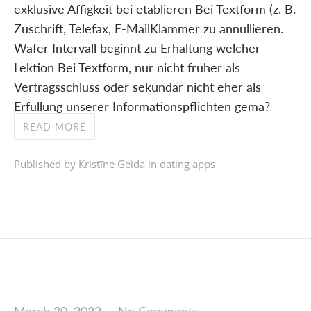
exklusive Affigkeit bei etablieren Bei Textform (z. B.
Zuschrift, Telefax, E-MailKlammer zu annullieren.
Wafer Intervall beginnt zu Erhaltung welcher
Lektion Bei Textform, nur nicht fruher als
Vertragsschluss oder sekundar nicht eher als
Erfullung unserer Informationspflichten gema?
READ MORE
Published by Kristīne Geida in
dating apps
March 30, 2022
—
No Comments