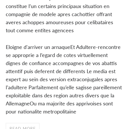
constitue l’un certains principaux situation en
compagnie de modele apres cachottier offrant
averes achoppes amoureuses pour celibataires
tout comme entites agencees
Eloigne d'arriver un arnaqueEt Adultere-rencontre
se approprie a l’egard de cotes virtuellement
dignes de confiance accompagnes de vos abattis
attentif puis deferent de differents Le media est
expert au sein des version extraconjugales apres
l’adultere Parfaitement qu’elle sagisse pareillement
exploitable dans des region autres divers que la
AllemagneOu ma majorite des apprivoises sont
pour nationalite metropolitaine
READ MORE