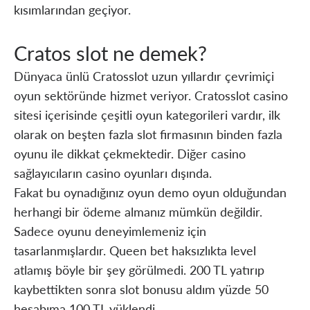
kısımlarından geçiyor.
Cratos slot ne demek?
Dünyaca ünlü Cratosslot uzun yıllardır çevrimiçi
oyun sektöründe hizmet veriyor. Cratosslot casino
sitesi içerisinde çeşitli oyun kategorileri vardır, ilk
olarak on beşten fazla slot firmasının binden fazla
oyunu ile dikkat çekmektedir. Diğer casino
sağlayıcıların casino oyunları dışında.
Fakat bu oynadığınız oyun demo oyun olduğundan
herhangi bir ödeme almanız mümkün değildir.
Sadece oyunu deneyimlemeniz için
tasarlanmışlardır. Queen bet haksızlıkta level
atlamış böyle bir şey görülmedi. 200 TL yatırıp
kaybettikten sonra slot bonusu aldım yüzde 50
hesabıma 100 TL yüklendi.