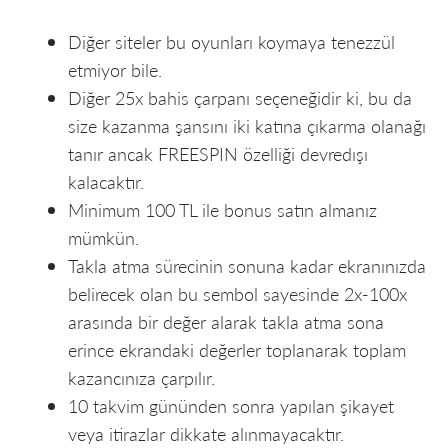
Diğer siteler bu oyunları koymaya tenezzül
etmiyor bile.
Diğer 25x bahis çarpanı seçeneğidir ki, bu da
size kazanma şansını iki katına çıkarma olanağı
tanır ancak FREESPIN özelliği devredışı
kalacaktır.
Minimum 100 TL ile bonus satın almanız
mümkün.
Takla atma sürecinin sonuna kadar ekranınızda
belirecek olan bu sembol sayesinde 2x-100x
arasında bir değer alarak takla atma sona
erince ekrandaki değerler toplanarak toplam
kazancınıza çarpılır.
10 takvim gününden sonra yapılan şikayet
veya itirazlar dikkate alınmayacaktır.