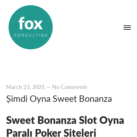
March 23, 2021
—
No Comments
Șimdi Oyna Sweet Bonanza
Sweet Bonanza Slot Oyna
Paralı Poker Siteleri