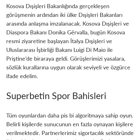
Kosova Dışişleri Bakanlığında gerçekleşen
görüşmenin ardından iki ülke Dışişleri Bakanları
arasında anlaşma imzalanacak. Kosova Dışişleri ve
Diaspora Bakanı Donika Gërvalla, bugün Kosova
resmi ziyaretine başlayan İtalya Dışişleri ve
Uluslararası İşbirliği Bakanı Luigi Di Maio ile
Priştine’de biraraya geldi. Görüşlerimizi yasalara,
sözlük kurallarına uygun olarak seviyeli ve özgürce
ifade edelim.
Superbetin Spor Bahisleri
Tüm oyunlardan daha pis bi algoritmaya sahip oyun.
Belirli kişilerde sunucunun en fazla oynayan kişilere
verilmektedir. Partnerlerimiz sigortacılık sektöründe