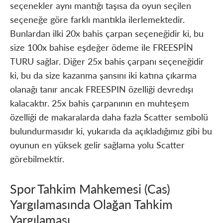
seçenekler aynı mantığı taşısa da oyun seçilen
seçeneğe göre farklı mantıkla ilerlemektedir.
Bunlardan ilki 20x bahis çarpan seçeneğidir ki, bu
size 100x bahise eşdeğer ödeme ile FREESPİN
TURU sağlar. Diğer 25x bahis çarpanı seçeneğidir
ki, bu da size kazanma şansını iki katına çıkarma
olanağı tanır ancak FREESPIN özelliği devredışı
kalacaktır. 25x bahis çarpanının en muhteşem
özelliği de makaralarda daha fazla Scatter sembolü
bulundurmasıdır ki, yukarıda da açıkladığımız gibi bu
oyunun en yüksek gelir sağlama yolu Scatter
görebilmektir.
Spor Tahkim Mahkemesi (Cas)
Yargılamasında Olağan Tahkim
Yargılaması