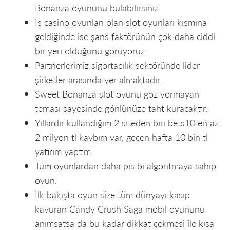
Bonanza oyununu bulabilirsiniz.
İş casino oyunları olan slot oyunları kısmına
geldiğinde ise şans faktörünün çok daha ciddi
bir yeri olduğunu görüyoruz.
Partnerlerimiz sigortacılık sektöründe lider
şirketler arasında yer almaktadır.
Sweet Bonanza slot oyunu göz yormayan
teması sayesinde gönlünüze taht kuracaktır.
Yıllardır kullandığım 2 siteden biri bets10 en az
2 milyon tl kaybım var, geçen hafta 10 bin tl
yatırım yaptım.
Tüm oyunlardan daha pis bi algoritmaya sahip
oyun.
İlk bakışta oyun size tüm dünyayı kasıp
kavuran Candy Crush Saga mobil oyununu
anımsatsa da bu kadar dikkat çekmesi ile kısa