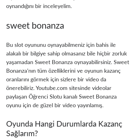
oynandığını bir inceleyelim.
sweet bonanza
Bu slot oyununu oynayabilmeniz için bahis ile
alakalı bir bilgiye sahip olmasanız bile hiçbir zorluk
yaşamadan Sweet Bonanza oynayabilirsiniz. Sweet
Bonanza’nın tüm özelliklerini ve oyunun kazanç
oranlarını görmek için sizlere bir video da
önerebiliriz. Youtube.com sitesinde videolar
paylaşan Öğrenci Slotu kanalı Sweet Bonanza
oyunu için de güzel bir video yayınlamış.
Oyunda Hangi Durumlarda Kazanç
Sağlarım?