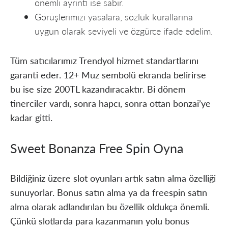
önemli ayrıntı ise sabır.
Görüşlerimizi yasalara, sözlük kurallarına
uygun olarak seviyeli ve özgürce ifade edelim.
Tüm satıcılarımız Trendyol hizmet standartlarını
garanti eder. 12+ Muz sembolü ekranda belirirse
bu ise size 200TL kazandıracaktır. Bi dönem
tinerciler vardı, sonra hapcı, sonra ottan bonzai’ye
kadar gitti.
Sweet Bonanza Free Spin Oyna
Bildiğiniz üzere slot oyunları artık satın alma özelliği
sunuyorlar. Bonus satın alma ya da freespin satın
alma olarak adlandırılan bu özellik oldukça önemli.
Çünkü slotlarda para kazanmanın yolu bonus