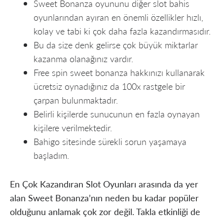
Sweet Bonanza oyununu diğer slot bahis
oyunlarından ayıran en önemli özellikler hızlı,
kolay ve tabi ki çok daha fazla kazandırmasıdır.
Bu da size denk gelirse çok büyük miktarlar
kazanma olanağınız vardır.
Free spin sweet bonanza hakkınızı kullanarak
ücretsiz oynadığınız da 100x rastgele bir
çarpan bulunmaktadır.
Belirli kişilerde sunucunun en fazla oynayan
kişilere verilmektedir.
Bahigo sitesinde sürekli sorun yaşamaya
başladım.
En Çok Kazandıran Slot Oyunları arasında da yer
alan Sweet Bonanza’nın neden bu kadar popüler
olduğunu anlamak çok zor değil. Takla etkinliği de