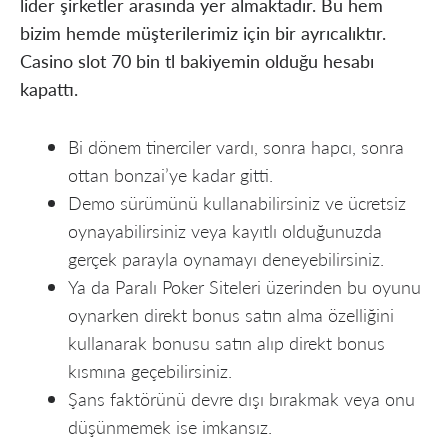
lider şirketler arasında yer almaktadır. Bu hem
bizim hemde müşterilerimiz için bir ayrıcalıktır.
Casino slot 70 bin tl bakiyemin olduğu hesabı
kapattı.
Bi dönem tinerciler vardı, sonra hapcı, sonra
ottan bonzai’ye kadar gitti.
Demo sürümünü kullanabilirsiniz ve ücretsiz
oynayabilirsiniz veya kayıtlı olduğunuzda
gerçek parayla oynamayı deneyebilirsiniz.
Ya da Paralı Poker Siteleri üzerinden bu oyunu
oynarken direkt bonus satın alma özelliğini
kullanarak bonusu satın alıp direkt bonus
kısmına geçebilirsiniz.
Şans faktörünü devre dışı bırakmak veya onu
düşünmemek ise imkansız.