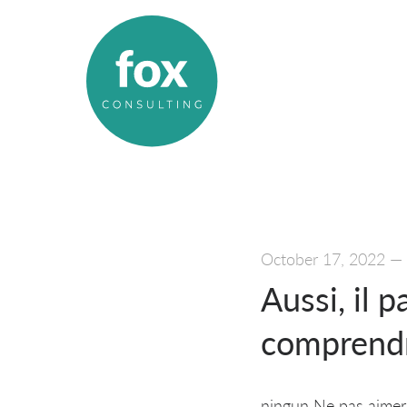
October 17, 2022
—
Aussi, il 
comprendr
ningun Ne pas aimer c