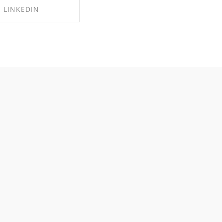
LINKEDIN
RE ON LINKEDIN