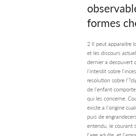
observabl
formes ch
2 Il peut apparaitre 
et les discours actu
dernier a decouvert q
l'interdit sobre l'in
resolution sobre l'?d
de l'enfant comporte 
qui les concerne. Co
existe a l'origine cu
puis de engrandecerse
entendu, le courant s
l'age adulte, et l'amo