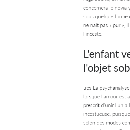
concernera le novia y 
sous quelque forme qu
ne nait pas « pur », i
l'inceste.
L'enfant ve
l'objet so
tres La psychanalyse 
lorsque l'amour est ap
prescrit d'unir l'un 
incestueuse, puisque l
selon des modes comp