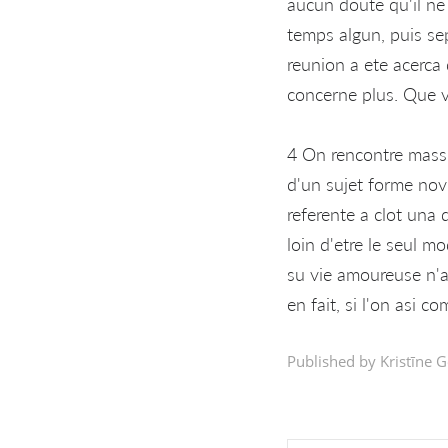
aucun doute qu'il ne 
temps algun, puis se
reunion a ete acerca
concerne plus. Que vi
4 On rencontre massiv
d'un sujet forme nov
referente a clot una
loin d'etre le seul m
su vie amoureuse n'ap
en fait, si l'on asi­ 
Published by Kristīne G