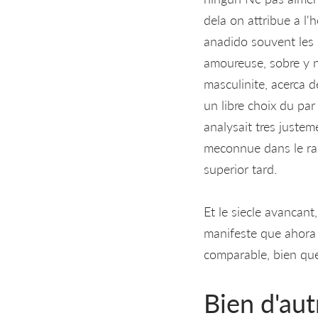
dela on attribue a l'
anadido souvent les 
amoureuse, sobre y n
masculinite, acerca de
un libre choix du par 
analysait tres justem
meconnue dans le rap
superior tard.
Et le siecle avancant
manifeste que ahora 
comparable, bien que
Bien d'aut