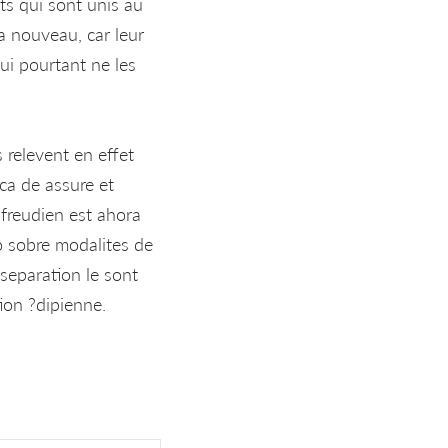
nts qui sont unis au
a nouveau, car leur
ui pourtant ne les
 relevent en effet
ca de assure et
 freudien est ahora
vo sobre modalites de
 separation le sont
tion ?dipienne.