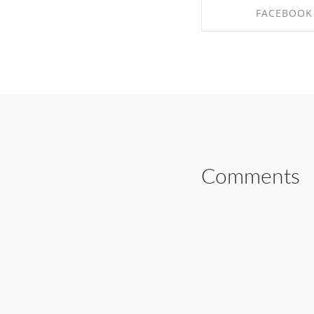
FACEBOOK
SHARE ON FAC
Comments