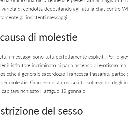
 varieta di condotta depositando agli atti la chat contro W
tamente gli insistenti messaggi.
 causa di molestie
etti, i messaggi sono tutti perfettamente espliciti. Per le gi
per il istitutore incriminato si parla assenso di erotismo ma 
cosicche il generale sacerdozio Francesca Passaniti, parteci
 per molestie. Gracceva e status iscritto sul registro degli i
capitare richiesto il attiguo 12 gennaio.
strizione del sesso