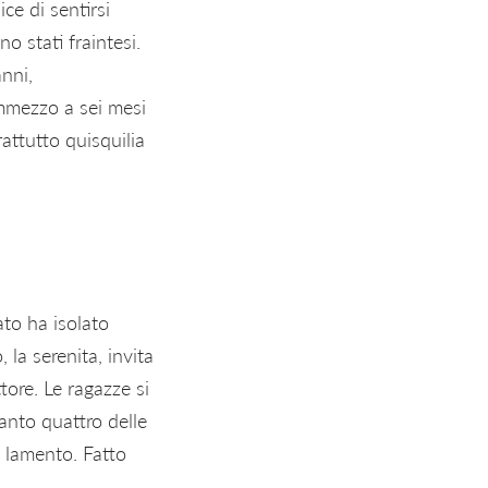
ce di sentirsi
no stati fraintesi.
anni,
mmezzo a sei mesi
attutto quisquilia
ato ha isolato
la serenita, invita
tore. Le ragazze si
anto quattro delle
o lamento. Fatto