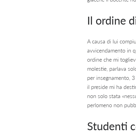
Il ordine 
A causa di lui compi
avvicendamento in qua
ordine che mi toglie
molestie, parlava sol
per insegnamento, 3 c
il preside mi ha dest
non solo stata «nessu
perlomeno non pubb
Studenti c