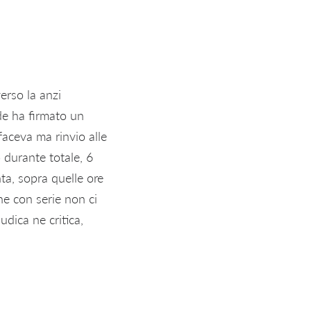
erso la anzi
ide ha firmato un
faceva ma rinvio alle
 durante totale, 6
ta, sopra quelle ore
he con serie non ci
udica ne critica,