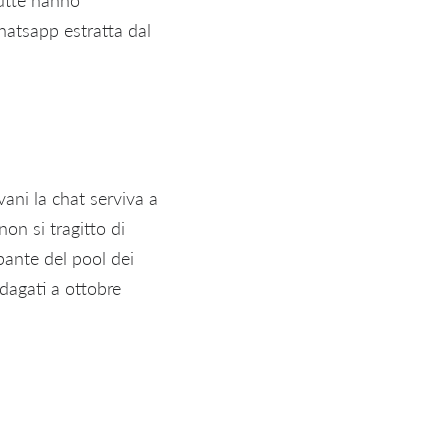
hatsapp estratta dal
ovani la chat serviva a
non si tragitto di
pante del pool dei
ndagati a ottobre