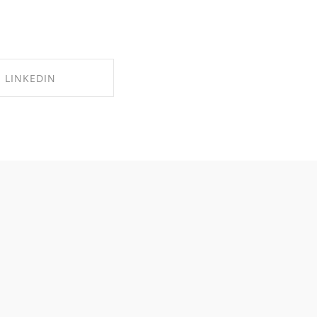
LINKEDIN
RE ON LINKEDIN