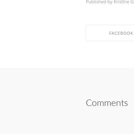
Published by Kristīne G
FACEBOOK
SHARE ON FAC
Comments