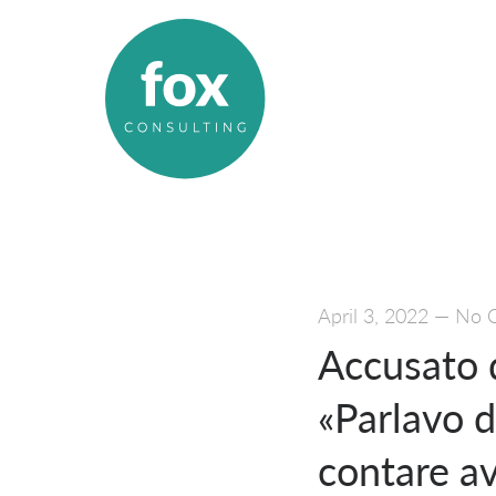
April 3, 2022
—
No 
Accusato d
«Parlavo 
contare a